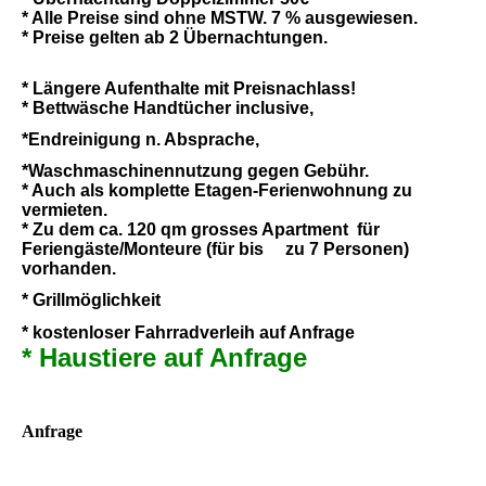
* Alle Preise sind ohne MSTW. 7 % ausgewiesen.
* Preise gelten ab 2 Übernachtungen.
* Längere Aufenthalte mit Preisnachlass!
* Bettwäsche Handtücher inclusive,
*Endreinigung n. Absprache,
*Waschmaschinennutzung gegen Gebühr.
* Auch als komplette Etagen-Ferienwohnung zu
vermieten.
* Zu dem ca. 120 qm grosses Apartment für
Feriengäste/Monteure (für bis zu 7 Personen)
vorhanden.
* Grillmöglichkeit
* kostenloser Fahrradverleih auf Anfrage
* Haustiere auf Anfrage
Anfrage