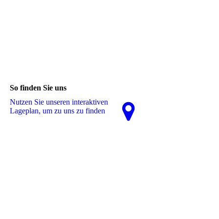
So finden Sie uns
Nutzen Sie unseren interaktiven
La­ge­plan, um zu uns zu finden