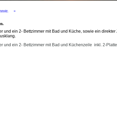
nstr.
n.
er und ein 2- Bettzimmer mit Bad und Küche, sowie ein direkte
ausklang.
er und ein 2- Bettzimmer mit Bad und Küchenzeile
inkl. 2-Platt