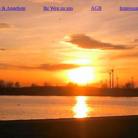
e & Angebote
Ihr Weg zu uns
AGB
Impress