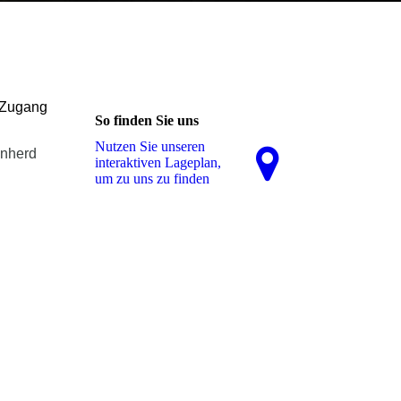
r Zugang
So finden Sie uns
Nutzen Sie unseren
enherd
interaktiven La­ge­plan,
um zu uns zu finden